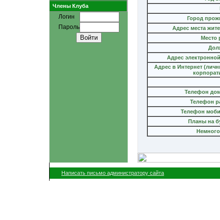
Члены Клуба
Логин
Город прож
Пароль
Адрес места жит
Место 
Дол
Адрес электронной
Адрес в Интернет (лич
корпорат
Телефон до
Телефон р
Телефон моб
Планы на б
Немного
Написать письмо администратору сайта